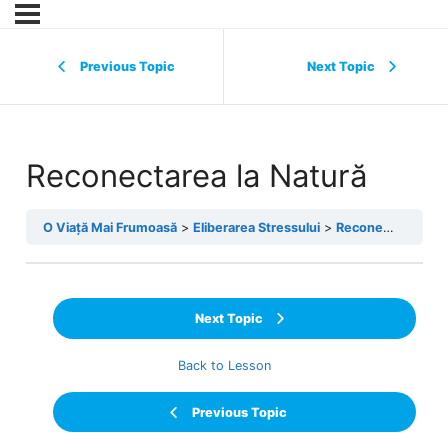
Previous Topic
Next Topic
Reconectarea la Natură
O Viață Mai Frumoasă
Eliberarea Stressului
Reconectarea la Natură
Next Topic
Back to Lesson
Previous Topic